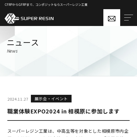
CFRPからGFRPまで、コンポジットならスーパーレジン工業
ニュース
News
展示会・イベント
2024.11.27
職業体験EXPO2024 in 相模原に参加します
スーパーレジン工業は、中高生等を対象とした相模原市内企