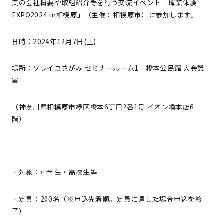
業の会社概要や取組紹介等を行う交流イベント「職業体験
EXPO2024 in相模原」（主催：相模原市）に参加します。
日時：2024年12月7日(土)
場所：ソレイユさがみ セミナールーム1 橋本公民館 大会議
室
（神奈川県相模原市緑区橋本6丁目2番1号 イオン橋本店6
階）
・対象：中学生・高校生等
・定員：200名（※申込先着順。定員に達した場合申込を終
了）