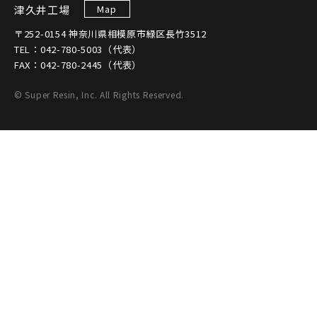
津久井工場
Map
〒252-0154 神奈川県相模原市緑区長竹3512
TEL：042-780-5003（代表）
FAX：042-780-2445（代表）
© Super Resin, Inc. All Rights Reserved.