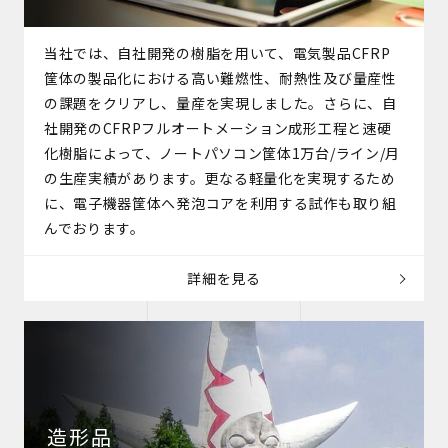
当社では、自社開発の樹脂を用いて、電気製品CFRP
筐体の製品化における高い難燃性、耐熱性及び量産性
の課題をクリアし、量産を実現しました。さらに、自
社開発のCFRPフルオートメーション成形工程と速硬
化樹脂によって、ノートパソコン筐体1万台/ライン/月
の生産実績があります。更なる軽量化を実現するため
に、電子機器筐体へ発泡コアを利用する試作も取り組
んでおります。
詳細を見る
造形品