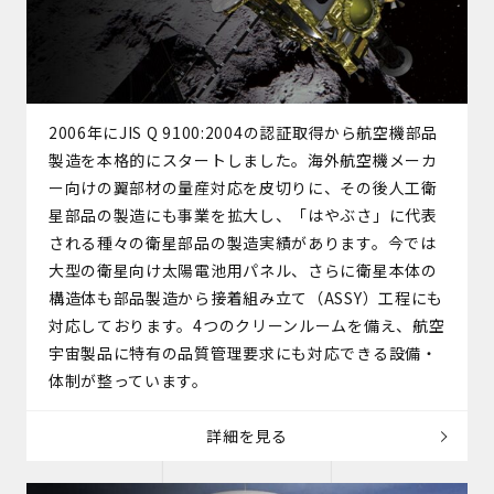
2006年にJIS Q 9100:2004の認証取得から航空機部品
製造を本格的にスタートしました。海外航空機メーカ
ー向けの翼部材の量産対応を皮切りに、その後人工衛
星部品の製造にも事業を拡大し、「はやぶさ」に代表
される種々の衛星部品の製造実績があります。今では
大型の衛星向け太陽電池用パネル、さらに衛星本体の
構造体も部品製造から接着組み立て（ASSY）工程にも
対応しております。4つのクリーンルームを備え、航空
宇宙製品に特有の品質管理要求にも対応できる設備・
体制が整っています。
詳細を見る