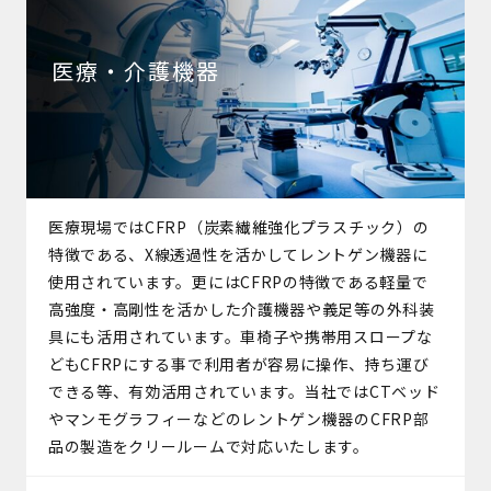
医療・介護機器
医療現場ではCFRP（炭素繊維強化プラスチック）の
特徴である、X線透過性を活かしてレントゲン機器に
使用されています。更にはCFRPの特徴である軽量で
高強度・高剛性を活かした介護機器や義足等の外科装
具にも活用されています。車椅子や携帯用スロープな
どもCFRPにする事で利用者が容易に操作、持ち運び
できる等、有効活用されています。当社ではCTベッド
やマンモグラフィーなどのレントゲン機器のCFRP部
品の製造をクリールームで対応いたします。