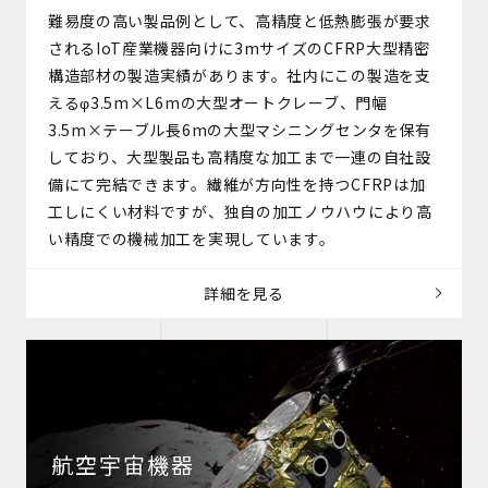
難易度の高い製品例として、高精度と低熱膨張が要求
されるIoT産業機器向けに3mサイズのCFRP大型精密
構造部材の製造実績があります。社内にこの製造を支
えるφ3.5m×L6mの大型オートクレーブ、門幅
3.5m×テーブル長6mの大型マシニングセンタを保有
しており、大型製品も高精度な加工まで一連の自社設
備にて完結できます。繊維が方向性を持つCFRPは加
工しにくい材料ですが、独自の加工ノウハウにより高
い精度での機械加工を実現しています。
詳細を見る
航空宇宙機器