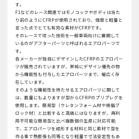
す。
F1などのレース関連ではモノコックやボディは当た
り前のようにCFRPが使用されており、強度と軽量と
言った点でとても有効な素材がCFRPです。
そのレースで培った技術を一般車両向けに展開して
いるのがアフターパーツと呼ばれるエアロパーツで
す。
各メーカーが独自にデザインしたCFRPのエアロパー
ツが販売されていますが、単純にデザイン優先の物
から機能性も付与したエアロパーツまで、幅広く存
在しています。
そのような機能性を持たせるエアロパーツに関して
は、数量にもよりますが型からCFRPのプリプレグを
使用します。簡易型（ウレタンフォーム材や樹脂ブ
ロック材）と比較すると高価にはなりますが、再利
用不可能な簡易型と比べ複数個の生産に対応可能
で、エアロパーツを成形する材料と同じ素材で型を
作る事で熱膨張も同等となり軽量で寸法安定性もあ