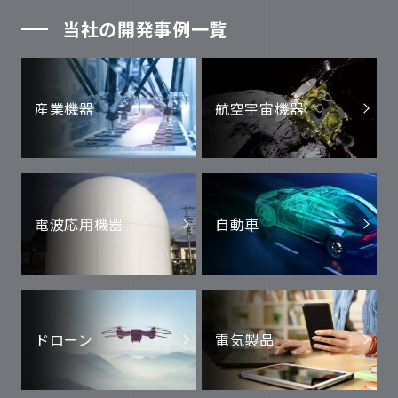
当社の開発事例一覧
産業機器
航空宇宙機器
電波応用機器
自動車
ドローン
電気製品