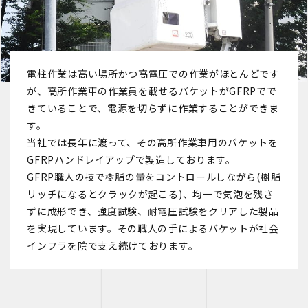
電柱作業は高い場所かつ高電圧での作業がほとんどです
が、高所作業車の作業員を載せるバケットがGFRPでで
きていることで、電源を切らずに作業することができま
す。
当社では長年に渡って、その高所作業車用のバケットを
GFRPハンドレイアップで製造しております。
GFRP職人の技で樹脂の量をコントロールしながら(樹脂
リッチになるとクラックが起こる)、均一で気泡を残さ
ずに成形でき、強度試験、耐電圧試験をクリアした製品
を実現しています。その職人の手によるバケットが社会
インフラを陰で支え続けております。