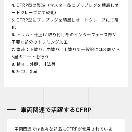
CFRP型の製造（マスター型にプリプレグを積層しオ
ートクレーブにて硬化）
CFRP型にプリプレグを積層しオートクレーブにて硬
化
トリム・仕上げ 取り付け部のインターフェース部や
不要な部分のトリミング加工
塗装：下塗り、中塗り、上塗りで一般的には３層から
5層のコートを行う
検査：外観、寸法等
梱包、出荷
車両関連で活躍するCFRP
車両関連では色々な部品にCFRPが使用されていま