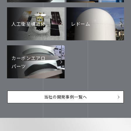
人工衛星構造体
レドーム
カーボンエアロ
パーツ
当社の開発事例一覧へ