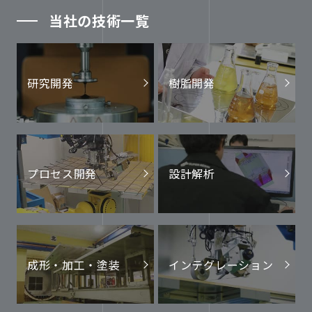
当社の技術一覧
研究開発
樹脂開発
プロセス開発
設計解析
成形・加工・塗装
インテグレーション