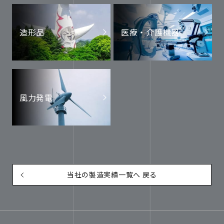
造形品
医療・介護機器
風力発電
当社の製造実績一覧へ 戻る