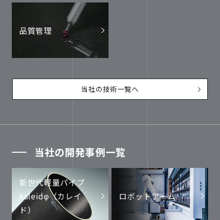
品質管理
当社の技術一覧へ
当社の開発事例一覧
新世代軽量パイプ
kaleidφ（カレイ
ロボットアーム
ド）