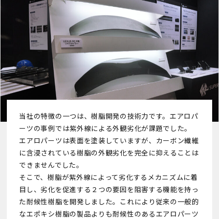
当社の特徴の一つは、樹脂開発の技術力です。エアロパ
ーツの事例では紫外線による外観劣化が課題でした。
エアロパーツは表面を塗装していますが、カーボン繊維
に含浸されている樹脂の外観劣化を完全に抑えることは
できませんでした。
そこで、樹脂が紫外線によって劣化するメカニズムに着
目し、劣化を促進する２つの要因を阻害する機能を持っ
た耐候性樹脂を開発しました。これにより従来の一般的
なエポキシ樹脂の製品よりも耐候性のあるエアロパーツ