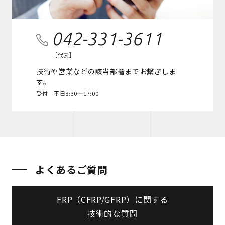
042-331-3611
［代表］
技術や営業などの該当部署までお繋ぎしま
す。
受付 平日8:30～17:00
よくあるご質問
FRP（CFRP/GFRP）に関する
技術的な質問