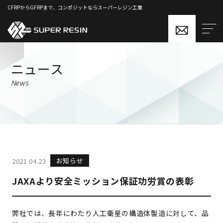
CFRPからGFRPまで、コンポジットならスーパーレジン工業
ニュース
News
お知らせ
2021.04.23
JAXAより安全ミッション保証功労賞の表彰
弊社では、長年にわたり人工衛星の構造体製造に対して、品