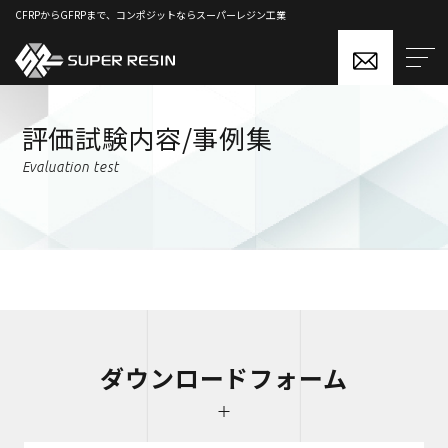
CFRPからGFRPまで、コンポジットならスーパーレジン工業
評価試験内容/事例集
Evaluation test
ダウンロードフォーム