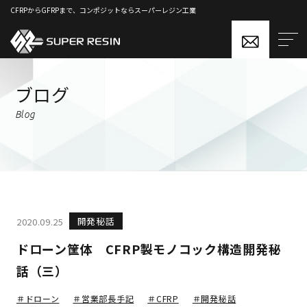
CFRPからGFRPまで、コンポジットならスーパーレジン工業
ブログ
Blog
開発秘話
2020.09.25
ドローン筐体 CFRP製モノコック構造開発秘
話（三）
＃ドローン
＃営業部長手記
＃CFRP
＃開発秘話