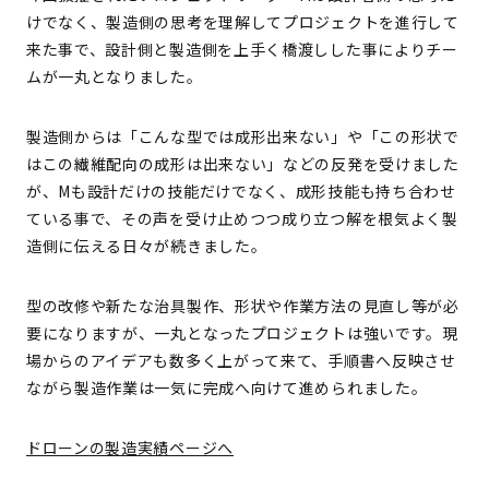
けでなく、製造側の思考を理解してプロジェクトを進行して
来た事で、設計側と製造側を上手く橋渡しした事によりチー
ムが一丸となりました。
製造側からは「こんな型では成形出来ない」や「この形状で
はこの繊維配向の成形は出来ない」などの反発を受けました
が、Mも設計だけの技能だけでなく、成形技能も持ち合わせ
ている事で、その声を受け止めつつ成り立つ解を根気よく製
造側に伝える日々が続きました。
型の改修や新たな治具製作、形状や作業方法の見直し等が必
要になりますが、一丸となったプロジェクトは強いです。現
場からのアイデアも数多く上がって来て、手順書へ反映させ
ながら製造作業は一気に完成へ向けて進められました。
ドローンの製造実績ページへ