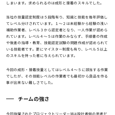
しまいます。求められるのは成形と接着のスキルでした。
当社の技量認定制度は５段階有り、知識と技能を毎年評価し
てレベル分けされています。１〜２は未経験から経験の浅い
補助作業者、レベル３から認定者となり、一人作業が認めら
れています。レベル４〜５は作業のみならず、手順書の作成
や後進の指導・教育、技能認定試験の問題作成が認められて
いる技能者です。更にマイスター制度も有り、レベル５以上
のスキルを持った者に与えられています。
今回の成形・接着技量としてはレベル４〜５に該当する作業
でしたが、その技能レベルの作業者でも最初から良品を作る
事が出来ない難しさでした。
チームの強さ
今回抜擢されたプロジェクトリーダーMは設計者側の思考だ