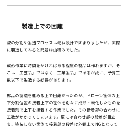
製造上での困難
型の分割や製造プロセスは概ね設計で固まりましたが、実際
に製造してみると問題は山積みでした。
成形作業に時間をかければある程度の製品は作れますが、そ
こは「工芸品」ではなく「工業製品」であるが故に、予算工
数以下で製造する必要があります。
部品の製造を進める上で困難だったのが、ドローン筐体の上
下分割位置の接着――上下の筐体を別々に成形・硬化したものを
接着剤で上下を接着する作業でした。その接着部の合わせに
工数がかかってしまいます。更には合わせ部の段差が目立
ち、塗装しない筐体で接着部の段差は外観上でNGとなって